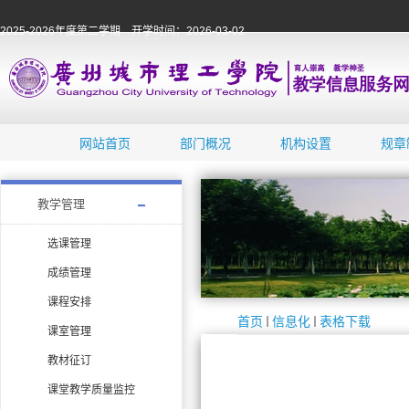
2025-2026年度第二学期 开学时间：2026-03-02
网站首页
部门概况
机构设置
规章
教学管理
选课管理
成绩管理
课程安排
首页
信息化
表格下载
课室管理
教材征订
课堂教学质量监控