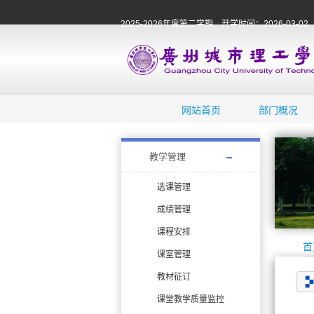
2025-2026年度第二学期 开学时间：2026-03-02
网站首页
部门概况
教学管理
选课管理
成绩管理
课程安排
首
课室管理
教材征订
课堂教学质量监控