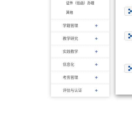
证件（信函）办理
其他
学籍管理
教学研究
实践教学
信息化
考务管理
评估与认证