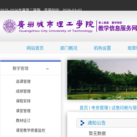
2025-2026年度第二学期 开学时间：2026-03-02
网站首页
部门概况
机构设置
规章
教学管理
选课管理
成绩管理
课程安排
首页
考务管理
试卷印刷与管
课室管理
教材征订
通知公告
课堂教学质量监控
暂无数据