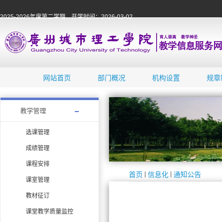
2025-2026年度第二学期 开学时间：2026-03-02
网站首页
部门概况
机构设置
规章
教学管理
选课管理
成绩管理
课程安排
首页
信息化
通知公告
课室管理
教材征订
课堂教学质量监控