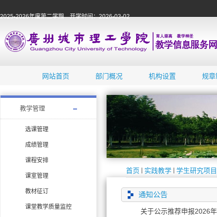
2025-2026年度第二学期 开学时间：2026-03-02
网站首页
部门概况
机构设置
规章
教学管理
选课管理
成绩管理
课程安排
首页
实践教学
学生研究项目
课室管理
教材征订
通知公告
课堂教学质量监控
关于公示推荐申报2026