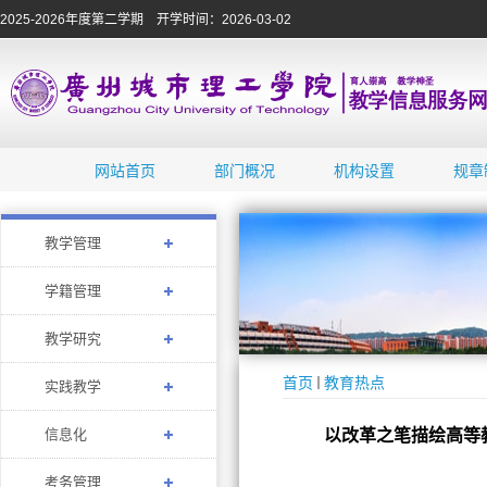
2025-2026年度第二学期 开学时间：2026-03-02
网站首页
部门概况
机构设置
规章
教学管理
学籍管理
教学研究
首页
教育热点
实践教学
信息化
以改革之笔描绘高等
考务管理