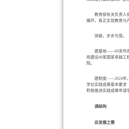
教育部有关负责人指出
循环，真正实现教育与
突破，步步为营。
建基地——60多所高
局建设40家国家卓越
院。
建制度——2024年
学位实践成果基本要求
积极推进实践成果申请
调结构
应发展之需