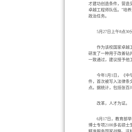
才建功创造条件，营造
卓越工程师队伍。”培
政治任务。
5月27日上午8点3
作为该校国家卓越工程
研发了一种用于改善钻
一致通过，建议授予他工
今年1月1日，《中华
件，首次被写入法律条
点。据统计，包括张百
改革，人才为证。
6月17日，教育部举
博士专项2100多名硕
精准服务国家战略。这