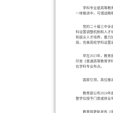
学科专业是高等教育体
一体推进中，可谓战略
党的二十届三中全会《
科设置调整机制和人才
和拔尖人才培养，着力
局，完善高校学科设置
早在2023年，教育
印发《普通高等教育学科
右学科专业布点。
国家引领，高位推
教育部公布2024年度
整学位授予门类或修业年限
教育部更新发布《普通