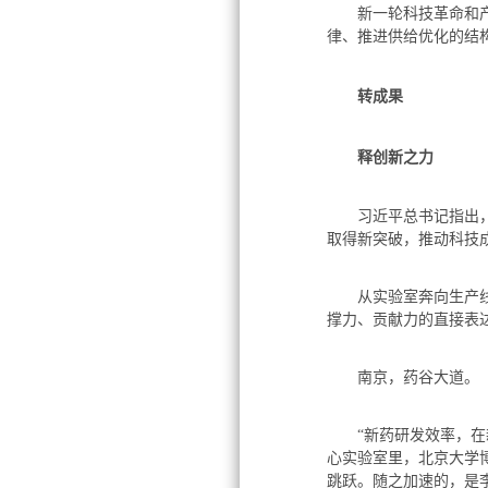
新一轮科技革命和产业
律、推进供给优化的结
转成果
释创新之力
习近平总书记指出，要
取得新突破，推动科技
从实验室奔向生产线，
撑力、贡献力的直接表
南京，药谷大道。
“新药研发效率，在新
心实验室里，北京大学
跳跃。随之加速的，是