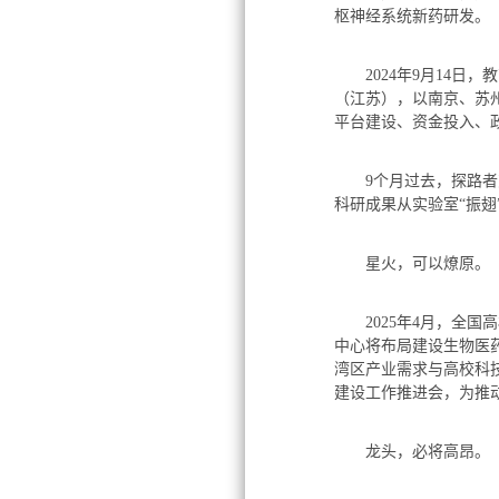
枢神经系统新药研发。
2024年9月14日
（江苏），以南京、苏
平台建设、资金投入、
9个月过去，探路者交出
科研成果从实验室“振翅
星火，可以燎原。
2025年4月，全国
中心将布局建设生物医
湾区产业需求与高校科
建设工作推进会，为推
龙头，必将高昂。