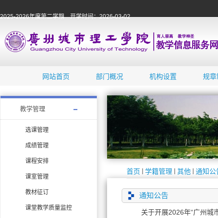
2025-2026年度第二学期 开学时间：2026-03-02
网站首页
部门概况
机构设置
规章
教学管理
选课管理
成绩管理
课程安排
首页
学籍管理
其他
通知公
课室管理
教材征订
通知公告
课堂教学质量监控
关于开展2026年“广州