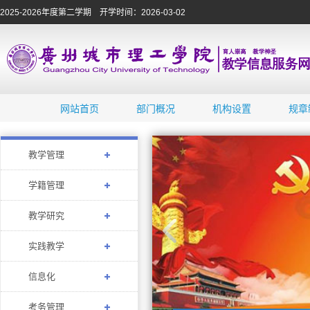
2025-2026年度第二学期 开学时间：2026-03-02
网站首页
部门概况
机构设置
规章
教学管理
学籍管理
教学研究
实践教学
信息化
考务管理