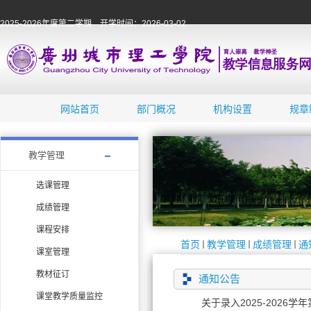
2025-2026年度第二学期 开学时间：2026-03-02
网站首页
部门概况
机构设置
规章
教学管理
选课管理
成绩管理
课程安排
首页
教学管理
成绩管理
通
课室管理
教材征订
通知公告
课堂教学质量监控
关于录入2025-2026