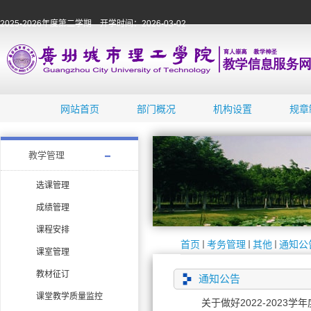
2025-2026年度第二学期 开学时间：2026-03-02
网站首页
部门概况
机构设置
规章
教学管理
选课管理
成绩管理
课程安排
首页
考务管理
其他
通知公
课室管理
教材征订
通知公告
课堂教学质量监控
关于做好2022-202